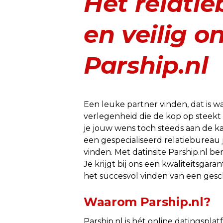
Hét relati
en veilig o
Parship.nl
Een leuke partner vinden, dat is wat 
verlegenheid die de kop op steekt o
je jouw wens toch steeds aan de k
een gespecialiseerd relatiebureau 
vinden. Met datinsite Parship.nl be
Je krijgt bij ons een kwaliteitsga
het succesvol vinden van een gesch
Waarom Parship.nl?
Parship.nl is hét online datingspl