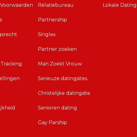
 Voorwaarden
Relatiebureau
Lokale Dating
e
Partnership
gsrecht
Singles
Partner zoeken
 Tracking
Man Zoekt Vrouw
ellingen
Serieuze datingsites
Christelijke datingsite
jkheid
Senioren dating
Gay Parship