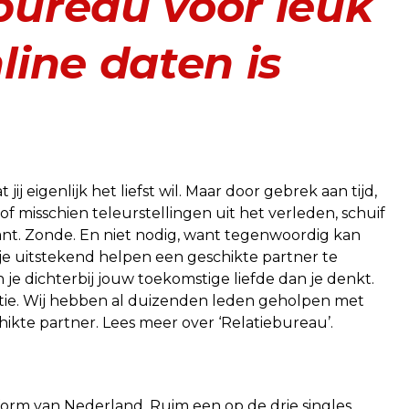
ebureau voor leuk
nline daten is
jij eigenlijk het liefst wil. Maar door gebrek aan tijd,
f misschien teleurstellingen uit het verleden, schuif
ant. Zonde. En niet nodig, want tegenwoordig kan
je uitstekend helpen een geschikte partner te
n je dichterbij jouw toekomstige liefde dan je denkt.
rantie. Wij hebben al duizenden leden geholpen met
ikte partner. Lees meer over ‘Relatiebureau’.
atform van Nederland. Ruim een op de drie singles