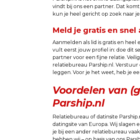
vindt bij ons een partner. Dat ko
kun je heel gericht op zoek naar j
Meld je gratis en snel
Aanmelden als lid is gratis en hee
vult eerst jouw profiel in: doe dit
partner voor een fijne relatie. Vei
relatiebureau Parship.nl. Verstuur
leggen. Voor je het weet, heb je ee
Voordelen van (g
Parship.nl
Relatiebureau of datinsite Parship
datingsite van Europa. Wij slagen 
je bij een ander relatiebureau vaa
hebben wij – op basis van ons Parsh