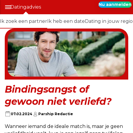
Nu aanmelden
Datingadvies
Ik zoek een partner
Ik heb een date
Dating in jouw regio
Bindingsangst of
gewoon niet verliefd?
07.02.2024
Parship Redactie
Wanneer iemand de ideale match is, maar je geen